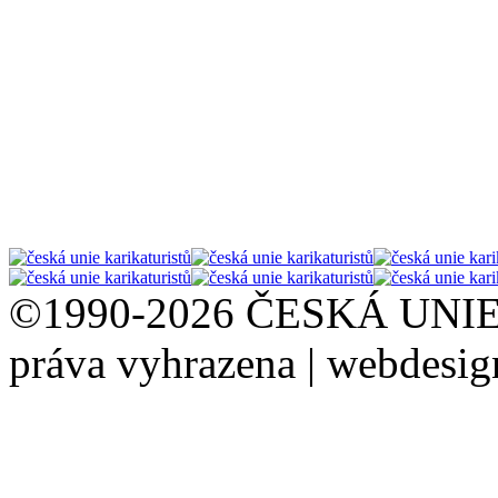
©1990-2026 ČESKÁ UNI
práva vyhrazena | webdesi