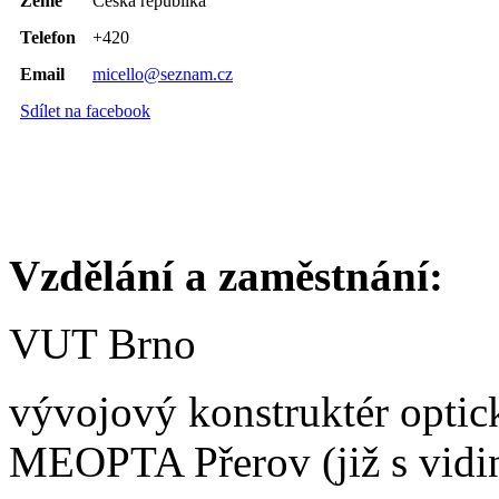
Země
Česká republika
Telefon
+420
Email
micello@seznam.cz
Sdílet na facebook
Vzdělání a zaměstnání:
VUT Brno
vývojový konstruktér optic
MEOPTA Přerov (již s vidi