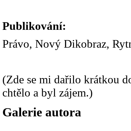
Publikování:
Právo, Nový Dikobraz, Ryt
(Zde se mi dařilo krátkou 
chtělo a byl zájem.)
Galerie autora