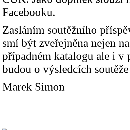
Facebooku.
Zasláním soutěžního příspěv
smí být zveřejněna nejen n
případném katalogu ale i v 
budou o výsledcích soutěže
Marek Simon