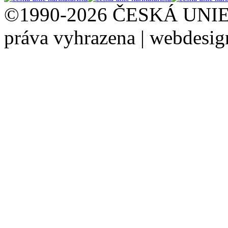
©1990-2026 ČESKÁ UNI
práva vyhrazena | webdesi