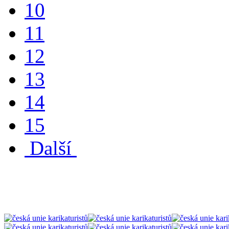
10
11
12
13
14
15
Další